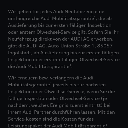
Wir geben für jedes Audi Neufahrzeug eine
umfangreiche Audi Mobilitätsgarantie
, die ab
1
Auslieferung bis zur ersten fälligen Inspektion
oder erstem Ölwechsel-Service gilt. Sofern Sie Ihr
Neufahrzeug direkt von der AUDI AG erwerben,
gibt die AUDI AG, Auto-Union-Straße 1, 85057
Ingolstadt, ab Auslieferung bis zur ersten fälligen
Inspektion oder erstem fälligen Ölwechsel-Service
die Audi Mobilitätsgarantie
.
1
Wir erneuern bzw. verlängern die Audi
Mobilitätsgarantie
jeweils bis zur nächsten
1
Inspektion oder Ölwechsel-Service, wenn Sie die
fällige Inspektion oder Ölwechsel-Service (je
nachdem, welches Ereignis zuerst eintritt) bei
ihrem Audi Partner durchführen lassen. Mit den
Service-Kosten sind die Kosten für das
Leistungspaket der Audi Mobilitätsgarantie
1