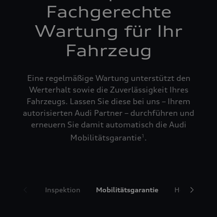
Fachgerechte
Wartung für Ihr
Fahrzeug
Eine regelmäßige Wartung unterstützt den
Werterhalt sowie die Zuverlässigkeit Ihres
Fahrzeugs. Lassen Sie diese bei uns – Ihrem
autorisierten Audi Partner – durchführen und
erneuern Sie damit automatisch die Audi
Mobilitätsgarantie
.
1
Inspektion
Mobilitätsgarantie
Hol- und Bri