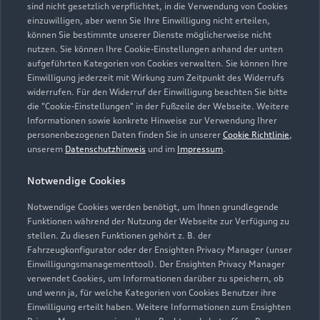
sind nicht gesetzlich verpflichtet, in die Verwendung von Cookies
einzuwilligen, aber wenn Sie Ihre Einwilligung nicht erteilen,
können Sie bestimmte unserer Dienste möglicherweise nicht
nutzen. Sie können Ihre Cookie-Einstellungen anhand der unten
aufgeführten Kategorien von Cookies verwalten. Sie können Ihre
Einwilligung jederzeit mit Wirkung zum Zeitpunkt des Widerrufs
widerrufen. Für den Widerruf der Einwilligung beachten Sie bitte
die "Cookie-Einstellungen" in der Fußzeile der Webseite. Weitere
Informationen sowie konkrete Hinweise zur Verwendung Ihrer
personenbezogenen Daten finden Sie in unserer
Cookie Richtlinie
,
unserem
Datenschutzhinweis
und im
Impressum
.
Notwendige Cookies
Zur Reparatur
Notwendige Cookies werden benötigt, um Ihnen grundlegende
Funktionen während der Nutzung der Webseite zur Verfügung zu
stellen. Zu diesen Funktionen gehört z. B. der
Fahrzeugkonfigurator oder der Ensighten Privacy Manager (unser
Einwilligungsmanagementtool). Der Ensighten Privacy Manager
verwendet Cookies, um Informationen darüber zu speichern, ob
und wenn ja, für welche Kategorien von Cookies Benutzer ihre
Einwilligung erteilt haben. Weitere Informationen zum Ensighten